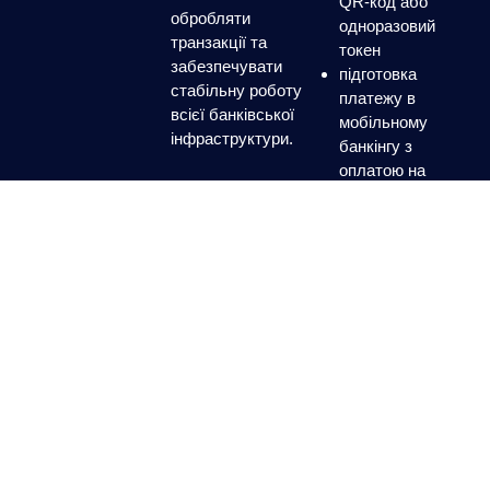
QR-код або
обробляти
одноразовий
транзакції та
токен
забезпечувати
підготовка
стабільну роботу
платежу в
всієї банківської
мобільному
інфраструктури.
банкінгу з
оплатою на
банкоматі
підтвердження
операцій через
мобільний
застосунок
Зручний і сучасний клієнтський досвід