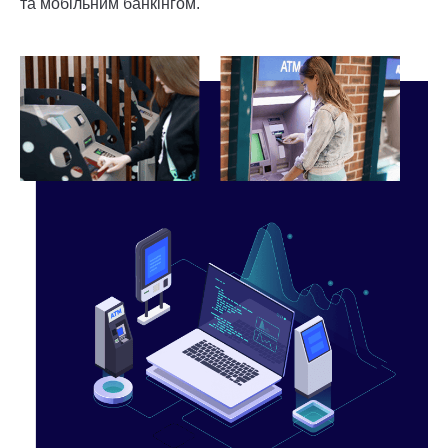
та мобільним банкінгом.