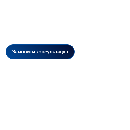
Єдина платформа для управління
мережею пристроїв
самообслуговування
Замовити консультацію